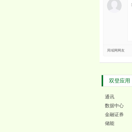
局域网网友
双登应用
通讯
数据中心
金融证券
储能