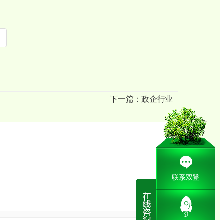
下一篇：
政企行业
联系双登