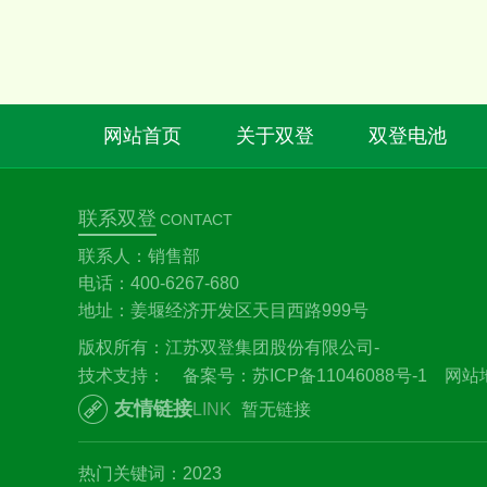
网站首页
关于双登
双登电池
联系双登
CONTACT
联系人：销售部
电话：400-6267-680
地址：姜堰经济开发区天目西路999号
版权所有：江苏双登集团股份有限公司-
技术支持：
备案号：
苏ICP备11046088号-1
网站
友情链接
LINK
暂无链接
热门关键词：
2023