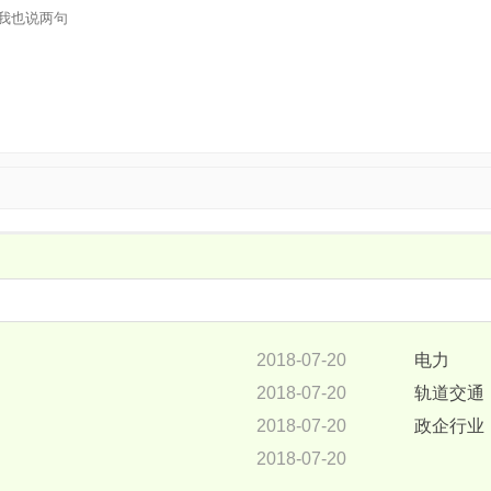
2018-07-20
电力
2018-07-20
轨道交通
2018-07-20
政企行业
2018-07-20