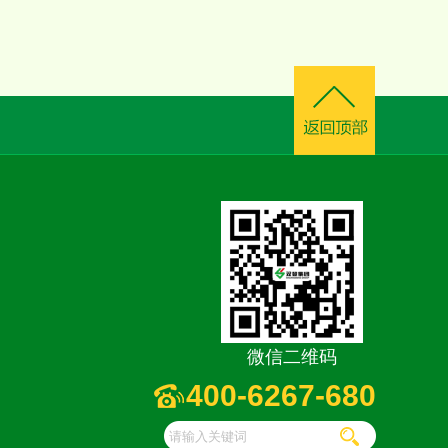
微信二维码
400-6267-680