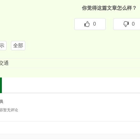
你觉得这篇文章怎么样？
0
0
示
全部
交通
员
容暂无评论