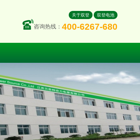
关于双登
双登电池
400-6267-680
咨询热线：