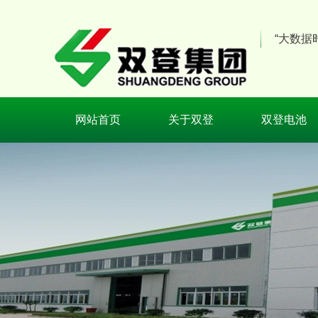
“大数据
网站首页
关于双登
双登电池