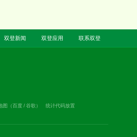
双登新闻
双登应用
联系双登
地图
（
百度
/
谷歌
） 统计代码放置