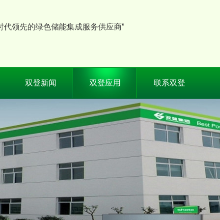
时代领先的绿色储能集成服务供应商”
双登新闻
双登应用
联系双登