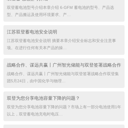
双登蓄电池型号介绍本章介绍 6-GFM 蓄电池的型号、产品选
型、产品搬运及使用环境要求、产…
江苏双登蓄电池安全说明
江苏双登蓄电池安全说明 摘要本章介绍安全标志和安全注意事
项。在进行任何有关本产品的操…
战略合作、谋远共赢丨广州智光储能与双登签署战略合作
战略合作、谋远共赢丨广州智光储能与双登签署战略合作双登集
团5月24日，由中国化学与物理…
双登为您分享电池容量下降的问题？
双登为您分享电池容量下降的问题？市场上有一部分电池使用1年
以上，双登蓄电池充电时电压…