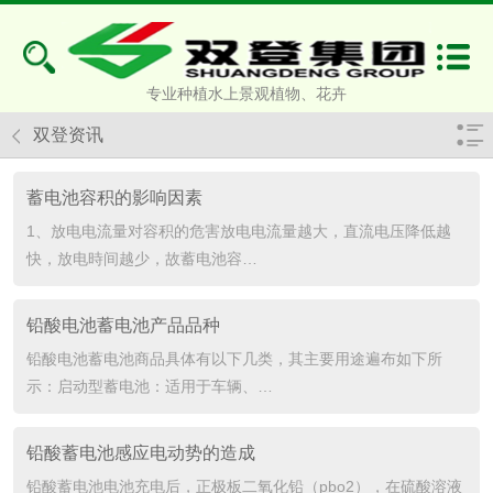
专业种植水上景观植物、花卉
双登资讯
蓄电池容积的影响因素
1、放电电流量对容积的危害放电电流量越大，直流电压降低越
快，放电時间越少，故蓄电池容…
铅酸电池蓄电池产品品种
铅酸电池蓄电池商品具体有以下几类，其主要用途遍布如下所
示：启动型蓄电池：适用于车辆、…
铅酸蓄电池感应电动势的造成
铅酸蓄电池电池充电后，正极板二氧化铅（pbo2），在硫酸溶液