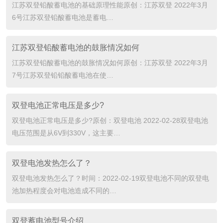
江苏双登铅酸蓄电池的基础原理性能原创：江苏双登 2022年3月
6号江苏双登铅酸蓄电池是蓄电…
江苏双登铅酸蓄电池的鼓胀情况如何
江苏双登铅酸蓄电池的鼓胀情况如何原创：江苏双登 2022年3月
7号江苏双登铅铅酸蓄电池在使…
双登电池正常电压是多少?
双登电池正常电压是多少?原创：双登电池 2022-02-28双登电池
电压范围是从6V到330V，这主要…
双登电池发热怎么了？
双登电池发热怎么了？时间：2022-02-19双登电池不同的双登电
池加热程度会对电池造成不同的…
双登蓄电池型号介绍